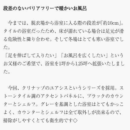
段差のないバリアフリーで暖かいお風呂
今までは、脱衣場から浴室に入る際の段差が｢約10cm｣。
タイルの浴室だったため、床が濡れている場合は足元が滑
る危険性と隣り合わせ。そして冬場はとても寒い浴室でし
た。
「足を伸ばして入りたい」「お風呂を広くしたい」という
お父様のご希望で、浴室を1坪から1.25坪へ拡張いたしまし
た。
今回、クリナップのユアシスというシリーズを採用。ス
トーンタイル調のアクセントパネルに、ブラックのカウン
ターとシェルフ。グレーを基調とした浴室はとてもかっこ
よく、カウンターとシェルフは全て取外しが出来るので、
掃除がしやすくとても衛生的です◇