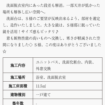
洗面脱衣室内にあった段差も解消。一部天井が低かった
場所も解体し広い空間へ。
洗面台は、Ｓ様のご要望が反映出来るよう、部材を選定
し、造作いたしました。大きな鏡は、Ｓ様邸に眠っていた
鏡を活用！サイズ感もピッタリ♪
窓も断熱性能の高いものへ交換し、寒さが軽減された空
間になりました◇ Ｓ様、この度はありがとうございました
☆
ユニットバス、洗面化粧台、内装、
施工内容
外窓交換
施工場所
浴室、洗面脱衣室
施工床面積
11.5㎡
建物種別
一戸建て
築年数
-