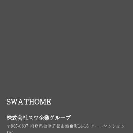
SWATHOME
株式会社スワ企業グループ
〒965-0807 福島県会津若松市城東町14-18 アートマンション
102