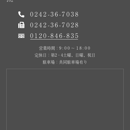
0242-36-7038
0242-36-7028
0120-846-835
営業時間：
9:00～18:00
定休日：第2・4土曜、日曜、祝日
駐車場：共同駐車場有り