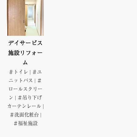
デイサービス
施設リフォー
ム
＃トイレ
|
＃ユ
ニットバス
|
＃
ロールスクリー
ン
|
＃吊り下げ
カーテンレール
|
＃洗面化粧台
|
＃福祉施設