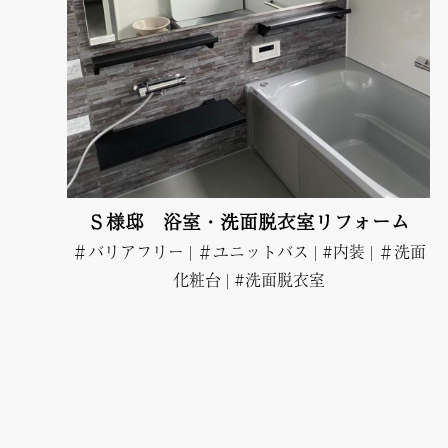
Ｓ様邸 浴室・洗面脱衣室リフォーム
＃バリアフリー
|
＃ユニットバス
|
#内装
|
＃洗面
化粧台
|
#洗面脱衣室