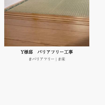
Y様邸 バリアフリー工事
＃バリアフリー
|
＃床